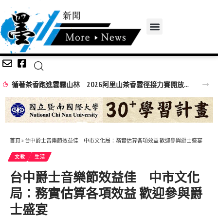
循著茶香跑進雲霧山林 2026阿里山茶香雲徑接力賽開放報名
首頁
»
台中爵士音樂節效益佳 中市文化局：務實估算各項效益 歡迎參與爵士盛宴
文教
生活
台中爵士音樂節效益佳 中市文化
局：務實估算各項效益 歡迎參與爵
士盛宴