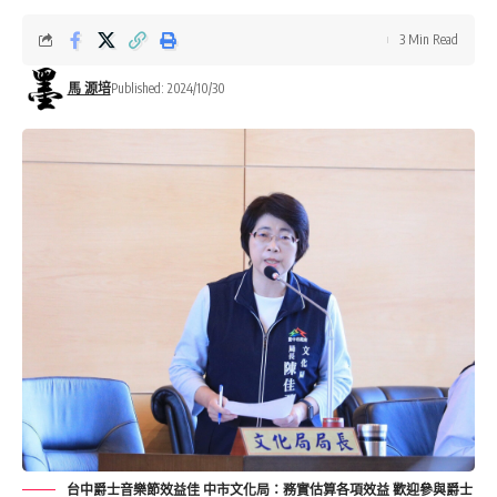
3 Min Read
馬 源培
Published: 2024/10/30
台中爵士音樂節效益佳 中市文化局：務實估算各項效益 歡迎參與爵士