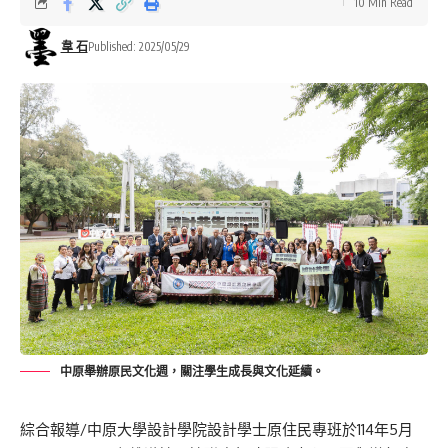
10 Min Read
韋 石
Published: 2025/05/29
中原舉辦原民文化週，關注學生成長與文化延續。
綜合報導/中原大學設計學院設計學士原住民專班於114年5月