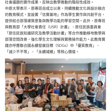
社會議題的實作成果，反映出教學推動的階段性成效。
中原大學表示，原專班自成立以來，持續推動文化與設計融合
的教育模式，並設置「信實基地」作為學生實作與共創平台，
提供結合部落建築意象與教學功能的學習空間。此外，原專班
與教育部「大學社會責任（USR）計畫」、原住民族委員會
「原住民族知識研究及教學活動計畫」等合作推動移地教學與
部落空間改善，強化學生文化理解與實務操作能力。此教育實
踐亦呼應聯合國永續發展目標（SDGs）中「優質教育」、
「減少不平等」、「永續城鄉」等核心價值。