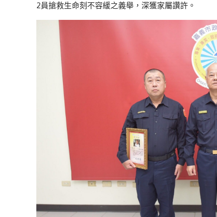
2員搶救生命刻不容緩之義舉，深獲家屬讚許。