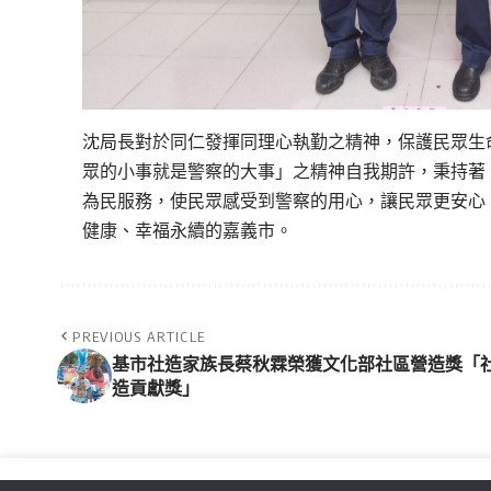
沈局長對於同仁發揮同理心執勤之精神，保護民眾生
眾的小事就是警察的大事」之精神自我期許，秉持著
為民服務，使民眾感受到警察的用心，讓民眾更安心
健康、幸福永續的嘉義市。
PREVIOUS ARTICLE
基市社造家族長蔡秋霖榮獲文化部社區營造獎「
造貢獻獎」