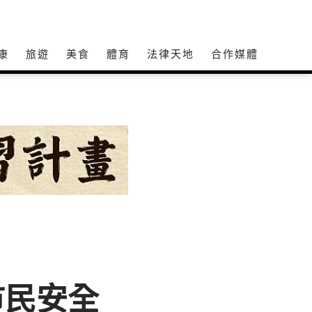
康
旅遊
美食
體育
法律天地
合作媒體
市民安全