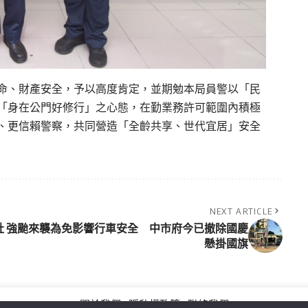
命、財產安全，予以高度肯定，並期勉本局員警以「民
「身在公門好修行」之心態，在勤業務許可範圍內積極
、更信賴警察，共同營造「全齡共享、世代宜居」安全
NEXT ARTICLE
社
強颱來襲為免影響行車安全 中市府今已撤除國慶
懸掛國旗
關於我們
隱私權政策
聯絡我們