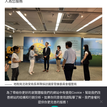
人為您服務
地稅局沈政安局長率隊採訪國家發展委員會檔管局
為了帶給你更好的瀏覽體驗我們的網站中有使用Cookie，幫助我們改
善網站的結構和行銷分析。如果你同意使用請點擊了解，我們會權利
提供你更完善的服務！
關於我們
隱私權政策
聯絡我們