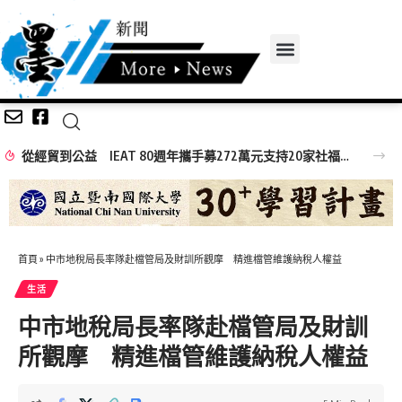
從經貿到公益 IEAT 80週年攜手募272萬元支持20家社福機構
首頁
»
中市地稅局長率隊赴檔管局及財訓所觀摩 精進檔管維護納稅人權益
生活
中市地稅局長率隊赴檔管局及財訓
所觀摩 精進檔管維護納稅人權益