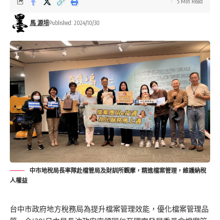
5 Min Read
馬 源培
Published: 2024/10/30
中市地稅局長率隊赴檔管局及財訓所觀摩，精進檔案管理，維護納稅
人權益
台中市政府地方稅務局為提升檔案管理效能，優化檔案管理品