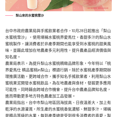
梨山來的水蜜桃雪沙
台中市政府農業局與手搖飲業者合作，10月28日起推出「梨山
水蜜桃雪沙」，使用堪稱水蜜桃界愛馬仕，香甜多汁的梨山水
蜜桃製作，讓消費者於非產季期間也能享受到水蜜桃的甜美風
味，並藉此增加在地農產多元利用性，提升農產品經濟價值與
知名度。
農業局表示，為提升梨山水蜜桃精緻品牌形象，今年特以「桃
界愛馬仕 精品蜜桃in梨山」標語行銷，除於水蜜桃產季期間辦
理推廣活動，更跨域合作，攜手知名手搖飲業者，利用梨山水
蜜桃果泥開發水蜜桃飲品，為在地農產與食材，發掘更多應用
可能性，同時藉由跨域合作機會，提升台中農產品牌知名度，
進而帶動更多地方特色農產加工品發展。
農業局指出，台中市梨山地區因海拔高、日夜溫差大，加上有
乾淨的水源灌溉，所生產的水蜜桃香氣濃郁、鮮甜多汁，堪稱
是精品等級的水果，每到產季總是受到很多消費者的喜愛，製