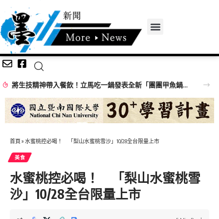
將生技精神帶入餐飲！立馬吃一鍋發表全新「團團甲魚鍋」 搶攻特色鍋物市場
首頁
»
水蜜桃控必喝！ 「梨山水蜜桃雪沙」10/28全台限量上市
美食
水蜜桃控必喝！ 「梨山水蜜桃雪
沙」10/28全台限量上市