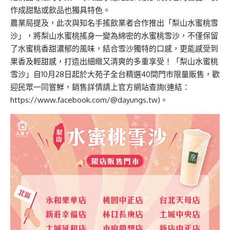
作成甜點或飲品也獨具特色。
農業局提及，此次與知名手搖飲業者合作推出「梨山水蜜桃雪
沙」，將梨山水蜜桃搖身一變為綿密的水蜜桃雪沙，不僅保留
了水蜜桃香甜濃郁的風味，結合雪沙獨特的口感，更能感受到
果香及輕甜感，打造出細緻又清爽的多重享受！「梨山水蜜桃
雪沙」自10月28日起於大苑子全台精選40間門市限量販售，歡
迎民眾一同嘗鮮，銷售詳情請上官方網站查詢(連結：
https://www.facebook.com/@dayungs.tw
)。