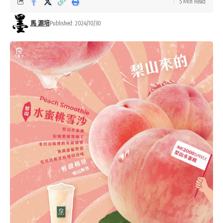
5 Min Read
馬 源培
Published: 2024/10/30