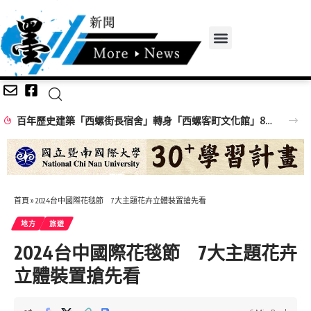
百年歷史建築「西螺街長宿舍」轉身「西螺客町文化館」8/8啟用 首展解密日治至今政治變遷史
首頁
»
2024台中國際花毯節 7大主題花卉立體裝置搶先看
地方
旅遊
2024台中國際花毯節 7大主題花卉
立體裝置搶先看