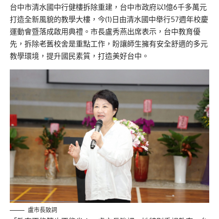
台中市清水國中行健樓拆除重建，台中市政府以1億6千多萬元
打造全新風貌的教學大樓，今(1)日由清水國中舉行57週年校慶
運動會暨落成啟用典禮。市長盧秀燕出席表示，台中教育優
先，拆除老舊校舍是重點工作，盼讓師生擁有安全舒適的多元
教學環境，提升國民素質，打造美好台中。
盧市長致詞