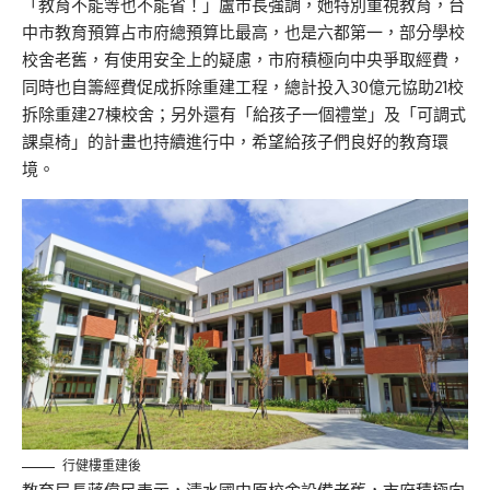
「教育不能等也不能省！」盧市長強調，她特別重視教育，台
中市教育預算占市府總預算比最高，也是六都第一，部分學校
校舍老舊，有使用安全上的疑慮，市府積極向中央爭取經費，
同時也自籌經費促成拆除重建工程，總計投入30億元協助21校
拆除重建27棟校舍；另外還有「給孩子一個禮堂」及「可調式
課桌椅」的計畫也持續進行中，希望給孩子們良好的教育環
境。
行健樓重建後