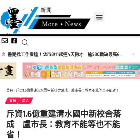
白海豚殺到北市！災情破180件、5人受傷 蔣萬安：勿鬆懈
首頁
»
斥資1.6億重建清水國中新校舍落成 盧市長：教育不能等也不能省！
文教
綜合
斥資1.6億重建清水國中新校舍落
成 盧市長：教育不能等也不能
省！