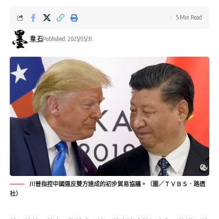
5 Min Read
韋 石
Published: 2025/05/31
川普指控中國違反雙方達成的初步貿易協議。（圖／ＴＶＢＳ．路透
社）