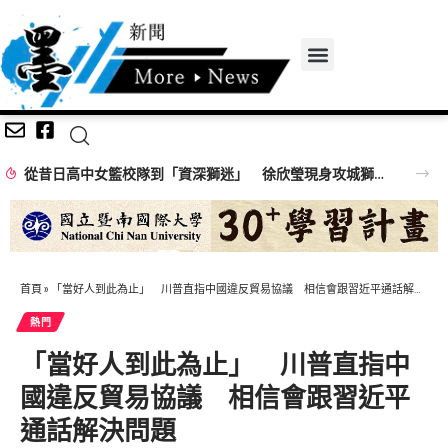
從昔日高中女籃校隊到「資深獅迷」 徐欣瑩現身攻城獅開訓為球隊加油
首頁
»
「當好人到此為止」 川普直指中國違反貿易協議 相信會跟習近平通話解決問題
熱門
「當好人到此為止」 川普直指中
國違反貿易協議 相信會跟習近平
通話解決問題