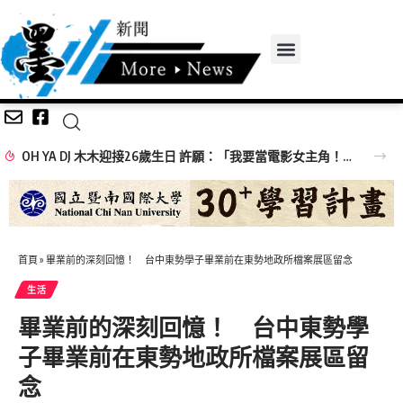
OH YA DJ 木木迎接26歲生日 許願：「我要當電影女主角！」
首頁
»
畢業前的深刻回憶！ 台中東勢學子畢業前在東勢地政所檔案展區留念
生活
畢業前的深刻回憶！ 台中東勢學
子畢業前在東勢地政所檔案展區留
念