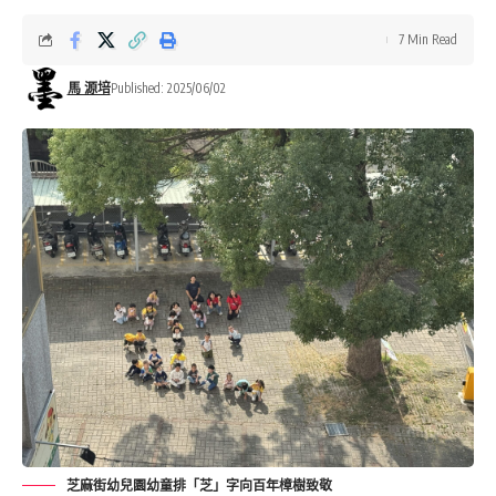
7 Min Read
馬 源培
Published: 2025/06/02
芝麻街幼兒園幼童排「芝」字向百年樟樹致敬