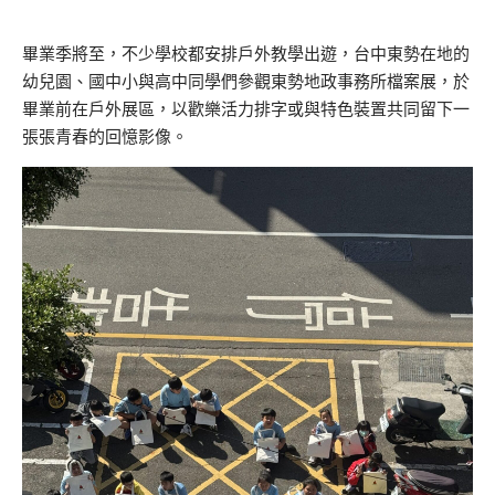
畢業季將至，不少學校都安排戶外教學出遊，台中東勢在地的
幼兒園、國中小與高中同學們參觀東勢地政事務所檔案展，於
畢業前在戶外展區，以歡樂活力排字或與特色裝置共同留下一
張張青春的回憶影像。