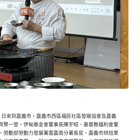
）日來到嘉義市，嘉義市西區福民社區發展協會及嘉義
齊聚一堂，伊甸基金會董事長陳宇昭、基督教福利會董
、勞動部勞動力發展署雲嘉南分署長官、嘉義市烘焙業