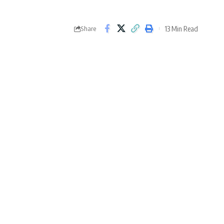
13 Min Read
Share