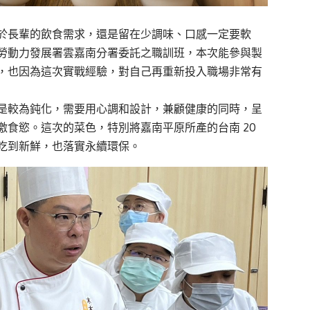
於長輩的飲食需求，還是留在少調味、口感一定要軟
勞動力發展署雲嘉南分署委託之職訓班，本次能參與製
，也因為這次實戰經驗，對自己再重新投入職場非常有
是較為鈍化，需要用心調和設計，兼顧健康的同時，呈
食慾。這次的菜色，特別將嘉南平原所產的台南 20
吃到新鮮，也落實永續環保。