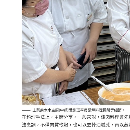
上菜前木木主廚(中)與職訓班學員講解料理擺盤等細節。
在料理手法上，主廚分享，一般來說，雞肉料理會先
法烹調，不僅肉質軟嫩，也可以去掉油膩感，再以蒸