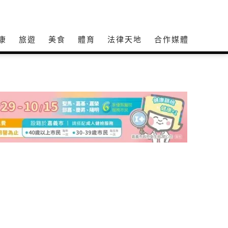
康
旅遊
美食
體育
法律天地
合作媒體