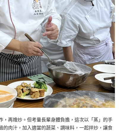
炸，再燴炒。但考量長輩身體負擔，這次以「蒸」的手
過的肉汁，加入適當的蔬菜、調味料，一起拌炒，讓食