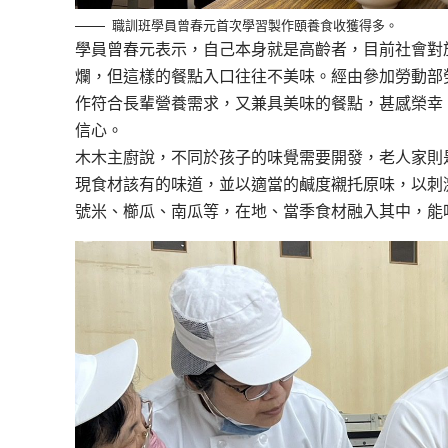
職訓班學員曾春元首次學習製作頤養食收獲得多。
學員曾春元表示，自己本身就是高齡者，目前社會對
爛，但這樣的餐點入口往往不美味。經由參加勞動部
作符合長輩營養需求，又兼具美味的餐點，甚感榮幸
信心。
木木主廚說，不同於孩子的味覺需要開發，老人家則
現食材該有的味道，並以適當的鹹度襯托原味，以刺激
號米、櫛瓜、南瓜等，在地、當季食材融入其中，能