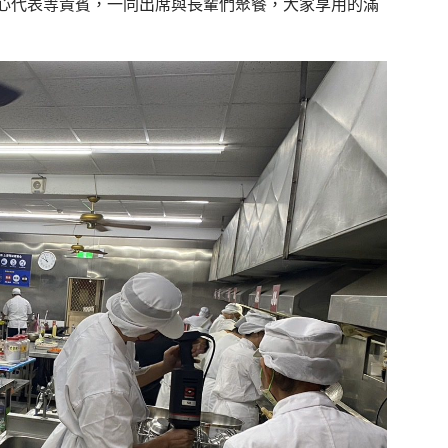
心代表等貴賓，一同出席與長輩們聚餐，大家享用的滿