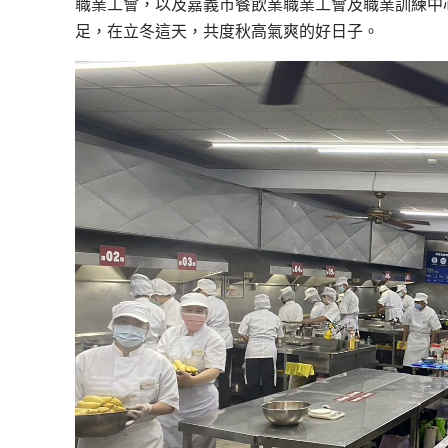
職業工會，以及嘉義市餐飲業職業工會及職業訓練中
足，在立冬這天，共度秋高氣爽的好日子。