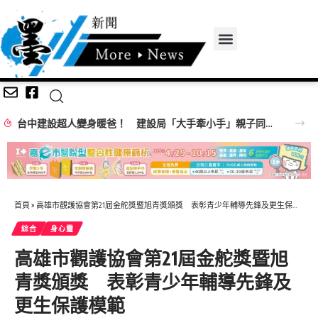
台中建設超人變身暖爸！ 建設局「大手牽小手」親子同樂歡慶父親節
首頁
»
高雄市觀護協會第21屆金舵獎暨旭青獎頒獎 表彰青少年輔導先鋒及更生保護模範
綜合
身心𩆜
高雄市觀護協會第21屆金舵獎暨旭
青獎頒獎 表彰青少年輔導先鋒及
更生保護模範