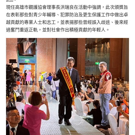
武田。
現任高雄市觀護協會理事長洪瑞良在活動中強調，此次頒獎旨
在表彰那些對青少年輔導、犯罪防治及更生保護工作中做出卓
越貢獻的專業人士和志工，並表揚那些曾經誤入歧途、後來經
過奮鬥重返正軌，並對社會作出積極貢獻的年輕人。