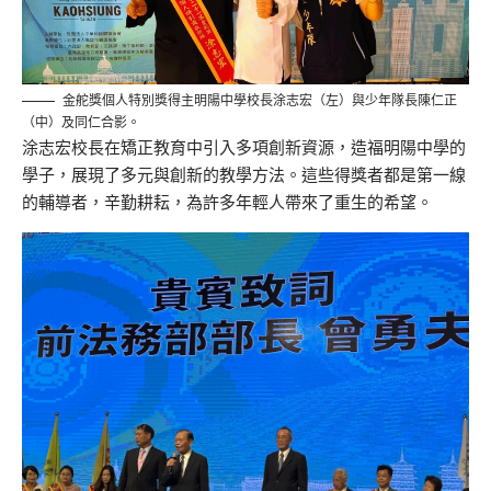
金舵獎個人特別獎得主明陽中學校長涂志宏（左）與少年隊長陳仁正
（中）及同仁合影。
涂志宏校長在矯正教育中引入多項創新資源，造福明陽中學的
學子，展現了多元與創新的教學方法。這些得獎者都是第一線
的輔導者，辛勤耕耘，為許多年輕人帶來了重生的希望。