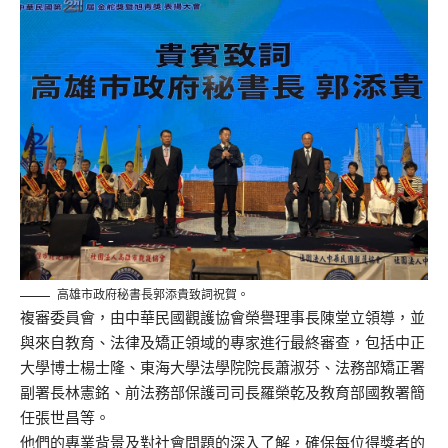
高雄市政府秘書長郭添貴致詞祝賀。
複審委員會，由中華民國觀護協會榮譽理事長陳堂立領導，並
與來自教育、法律及矯正領域的專家進行最終審查，包括中正
大學博士楊士隆、東海大學法學院院長蕭淑芬、法務部矯正署
副署長林憲銘、前法務部保護司司長羅榮乾及教育部國教署簡
任張世昌等。
他們的專業背景及對社會問題的深入了解，確保每位得獎者的