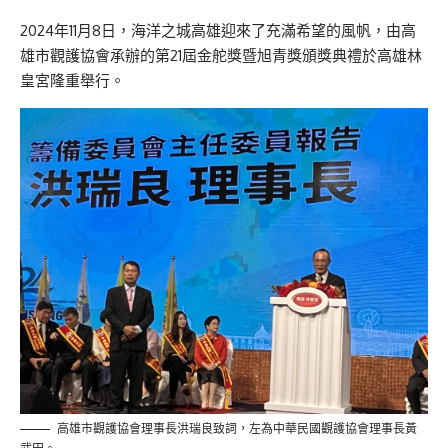
2024年11月8日，海洋之城高雄迎來了充滿希望的風帆，由高
雄市觀護協會承辦的第21屆金舵獎暨旭青獎頒獎典禮於高雄林
皇宮隆重舉行。
高雄市觀護協會理事長洪瑞良致詞，左為中華民國觀護協會理事長黃