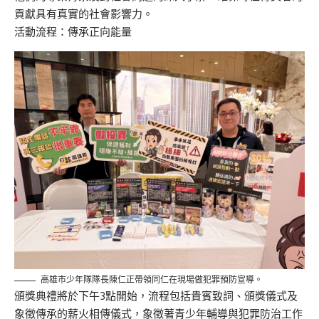
貢獻具有真實的社會影響力。
活動流程：傳承正向能量
高雄市少年隊隊長陳仁正帶領同仁在現場做犯罪預防宣導。
頒獎典禮將於下午3點開始，流程包括貴賓致詞、頒獎儀式及
象徵傳承的薪火相傳儀式，象徵著青少年輔導與犯罪防治工作