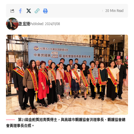
20 Min Read
游 宏琦
Published: 2024/11/08
第21屆金舵獎旭青獎得主，與高雄市觀護協會洪理事長、觀護協會總
會黃理事長合照。