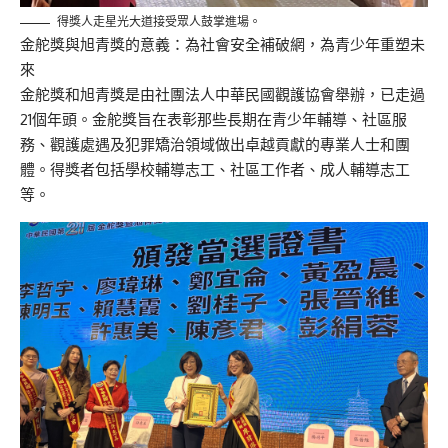
得獎人走星光大道接受眾人鼓掌進場。
金舵獎與旭青獎的意義：為社會安全補破網，為青少年重塑未
來
金舵獎和旭青獎是由社團法人中華民國觀護協會舉辦，已走過
21個年頭。金舵獎旨在表彰那些長期在青少年輔導、社區服
務、觀護處遇及犯罪矯治領域做出卓越貢獻的專業人士和團
體。得獎者包括學校輔導志工、社區工作者、成人輔導志工
等。