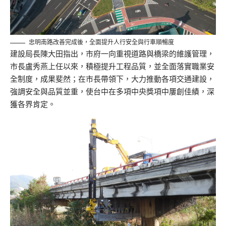
忠明南路改善完成後，全面提升人行安全與行車順暢度
建設局長陳大田指出，市府一向重視道路與橋梁的維護管理，
市長盧秀燕上任以來，積極提升工程品質，並全面落實職業安
全制度，成果斐然；在市長帶領下，大力推動各項交通建設，
強調安全與品質並重，使台中在多項中央獎項中屢創佳績，深
獲各界肯定。