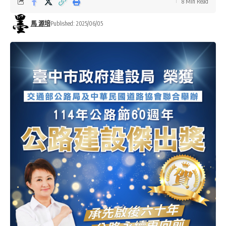
8 Min Read
馬 源培
Published: 2025/06/05