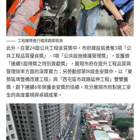
工程團隊進行橋梁鋼索檢測
此外，在第24屆公共工程金質獎中，市府建設局勇奪3項「公
共工程品質優良獎」、1項「公共設施維護管理獎」，並獲頒
「連續5屆得獎之特別貢獻獎」，展現市府在提升工程品質與
管理效率方面的深厚實力；另勞動部第18屆金安獎中，以「東
勢區埤豐橋改建工程」與「西屯區市政路延伸工程」雙雙獲
獎，創下連續6年榮獲金安獎的佳績，充分展現市府對施工安
全的高度重視與卓越成果。