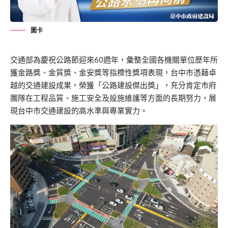
圖卡
交通部為慶祝公路節迎來60週年，彙整全國各機關單位歷年所
獲金路獎、金質獎、金安獎等指標性獎項表現，台中市憑藉卓
越的交通建設成果，榮獲「公路建設傑出獎」，充分肯定市府
團隊在工程品質、施工安全及設施維護等方面的長期努力，展
現台中市交通建設的高水準與專業實力。