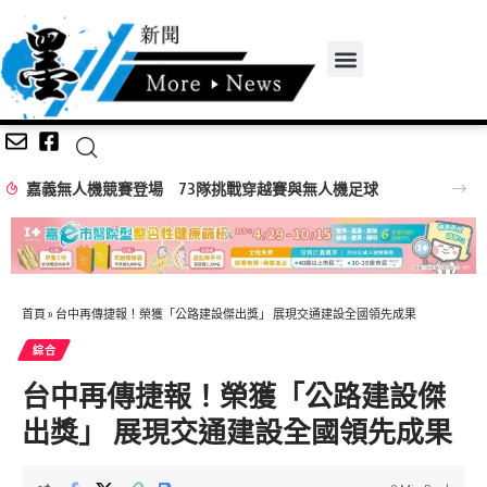
嘉義無人機競賽登場 73隊挑戰穿越賽與無人機足球
首頁
»
台中再傳捷報！榮獲「公路建設傑出獎」 展現交通建設全國領先成果
綜合
台中再傳捷報！榮獲「公路建設傑
出獎」 展現交通建設全國領先成果