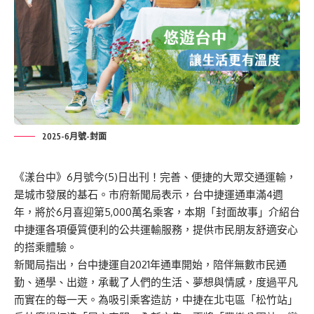
2025-6月號-封面
《漾台中》6月號今(5)日出刊！完善、便捷的大眾交通運輸，
是城市發展的基石。市府新聞局表示，台中捷運通車滿4週
年，將於6月喜迎第5,000萬名乘客，本期「封面故事」介紹台
中捷運各項優質便利的公共運輸服務，提供市民朋友舒適安心
的搭乘體驗。
新聞局指出，台中捷運自2021年通車開始，陪伴無數市民通
勤、通學、出遊，承載了人們的生活、夢想與情感，度過平凡
而實在的每一天。為吸引乘客造訪，中捷在北屯區「松竹站」