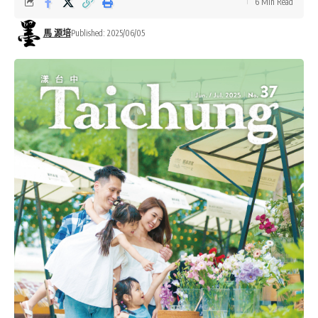
6 Min Read
馬 源培
Published: 2025/06/05