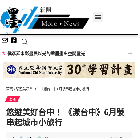
侯彥廷水彩畫展以光的重量畫出空間靈光
首頁
»
悠遊美好台中！ 《漾台中》6月號串起城市小旅行
生活
悠遊美好台中！ 《漾台中》6月號
串起城市小旅行