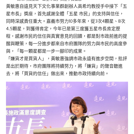
黃敏惠自遠見天下文化事業群創辦人高希均教授手中接下「五
星市長」獎座，首先感謝全體「五星 市民」的支持與信任，
同時深感責任重大。嘉義市努力10多年來，從3次4顆星、8次
4.5顆星，到獲得肯定，今年已是第三度獲五星市長肯定歷
程，感謝市民的信任與真實意見的回饋，都是對市政前進的提
醒與鞭策，每一分進步都來自市府團隊的努力與市民的高度參
與，「每一顆星都是一步一腳印的成果。
「嫌貨才是買貨人」，黃敏惠強調市政永遠有進步空間，批評
是出於期待，市府團隊將持續努力，將「嫌貨」的聲音聽進
去，將「買貨的信任」做出來，推動市政持續向前。