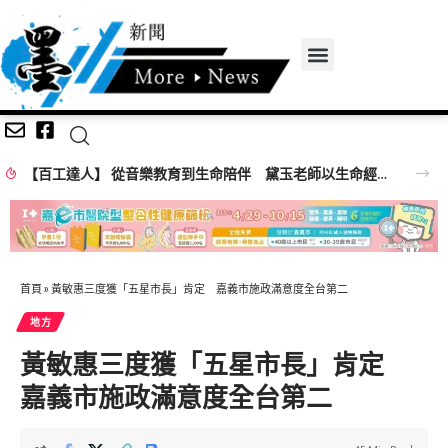
【百工達人】 從音樂教育到生命陪伴 黛玉老師以生命經驗打造共學平台
首頁
»
黃敏惠三度獲「五星市長」肯定 嘉義市施政滿意度全台第二
地方
黃敏惠三度獲「五星市長」肯定
嘉義市施政滿意度全台第二