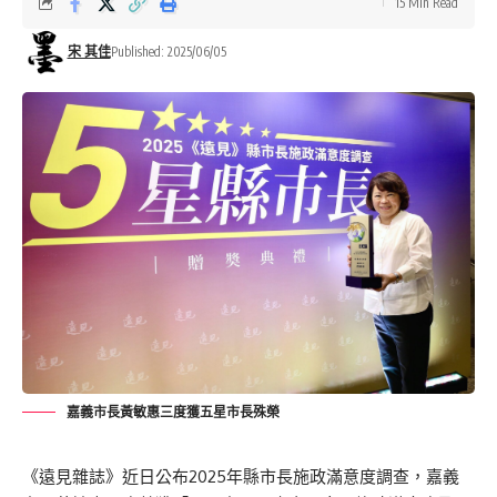
15 Min Read
宋 其佳
Published: 2025/06/05
嘉義市長黃敏惠三度獲五星市長殊榮
《遠見雜誌》近日公布2025年縣市長施政滿意度調查，嘉義