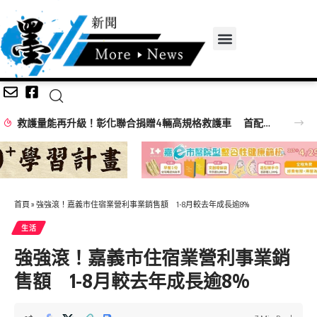
「FIFA認證」台中國際足球園區8月完工倒數！ 建設局長：打造國際賽事新舞台
首頁
»
強強滾！嘉義市住宿業營利事業銷售額 1-8月較去年成長逾8%
生活
強強滾！嘉義市住宿業營利事業銷
售額 1-8月較去年成長逾8%