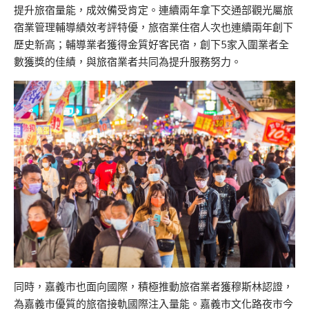
提升旅宿量能，成效備受肯定。連續兩年拿下交通部觀光屬旅
宿業管理輔導績效考評特優，旅宿業住宿人次也連續兩年創下
歷史新高；輔導業者獲得金質好客民宿，創下5家入圍業者全
數獲獎的佳績，與旅宿業者共同為提升服務努力。
同時，嘉義市也面向國際，積極推動旅宿業者獲穆斯林認證，
為嘉義市優質的旅宿接軌國際注入量能。嘉義市文化路夜市今