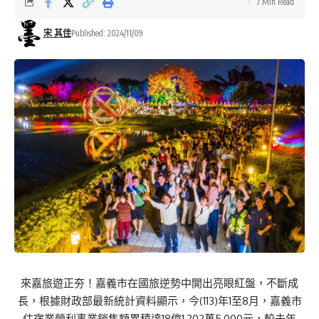
7 Min Read
宋 其佳
Published: 2024/11/09
來嘉旅遊正夯！嘉義市在國旅逆勢中開出亮眼紅盤，不斷成
長，根據財政部最新統計資料顯示，今(113)年1至8月，嘉義市
住宿業營利事業銷售額累積達18億1,202萬5,000元，較去年