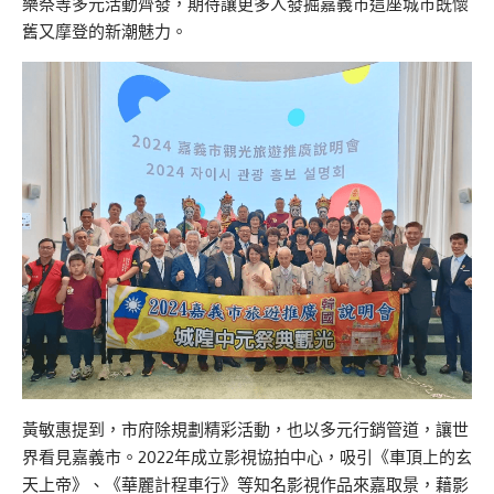
樂祭等多元活動齊發，期待讓更多人發掘嘉義市這座城市既懷
舊又摩登的新潮魅力。
黃敏惠提到，市府除規劃精彩活動，也以多元行銷管道，讓世
界看見嘉義市。2022年成立影視協拍中心，吸引《車頂上的玄
天上帝》、《華麗計程車行》等知名影視作品來嘉取景，藉影