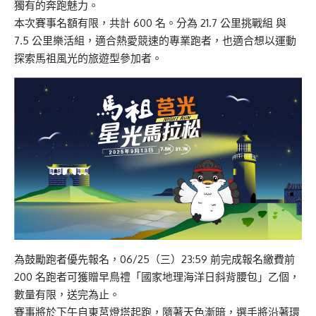
獨有的奔跑魅力。
本次賽事名額有限，共計 600 名。分為 21.7 公里挑戰組 與
7.5 公里樂活組，適合熱愛競速的專業跑者，也適合想以運動
探索馬祖風光的旅遊型參加者。
為鼓勵跑者優先報名，06/25（三）23:59 前完成報名繳費前
200 名跑者可獲贈早鳥禮「國家地理海洋日斜背腰包」乙個，
數量有限，送完為止。
賽事將於下午自東莒燈塔起跑，隨著天色漸暗，選手將沿著環