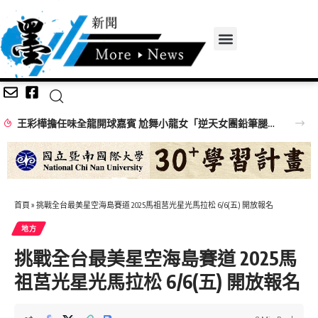
王彩樺擔任味全龍開球嘉賓 尬舞小龍女「逆天女團鉛筆腿」搶鏡
首頁
»
挑戰全台最美星空海島賽道 2025馬祖莒光星光馬拉松 6/6(五) 開放報名
地方
挑戰全台最美星空海島賽道 2025馬
祖莒光星光馬拉松 6/6(五) 開放報名