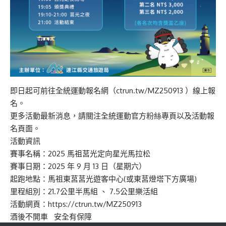
即日起可前往全統運動報名網（ctrun.tw/MZ250913 ）線上報
名。
更多活動最新消息，請關注全統運動官方粉絲專頁以及活動報
名頁面。
活動資訊
賽事名稱：2025 馬祖莒光定向星光馬拉松
賽事日期：2025 年 9 月 13 日（星期六）
起跑地點：馬祖東莒莒光遊客中心(或東莒燈塔下方廣場)
里程組別：21.7公里半馬組 、 7.5公里樂活組
活動網頁：https://ctrun.tw/MZ250913
酒後不開車 安全有保障