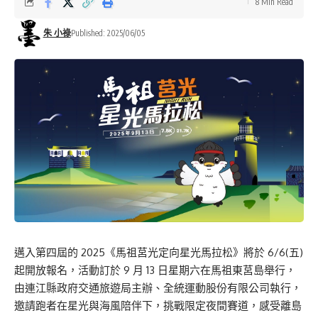
8 Min Read
朱 小祿
Published: 2025/06/05
邁入第四屆的 2025《馬祖莒光定向星光馬拉松》將於 6/6(五)
起開放報名，活動訂於 9 月 13 日星期六在馬祖東莒島舉行，
由連江縣政府交通旅遊局主辦、全統運動股份有限公司執行，
邀請跑者在星光與海風陪伴下，挑戰限定夜間賽道，感受離島