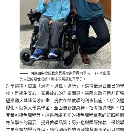
明德國中總統教育獎得主謝昇舜同學(左一)，考出屬
於自己的最佳成績，勵志表現感動眾學子。
升學選擇，首重「適才、適性、適所」，選擇最適合自己的學
校，是學生安心、家長放心的升學關鍵。基隆市政府目前正積
極推動大基隆留才計畫，提供在地就學的利多措施，包括交通
優化、就近入學獎學金、全面更新課桌椅、招考新進教師、柏
克萊AI特色課程等。透過精緻多元的特色課程讓老師能照顧到
每位學生的需要，提升教學品質；另外也與國際接軌，帶給學
生更充實的學習歷程，結合國內外的資源讓基隆孩子可以體驗