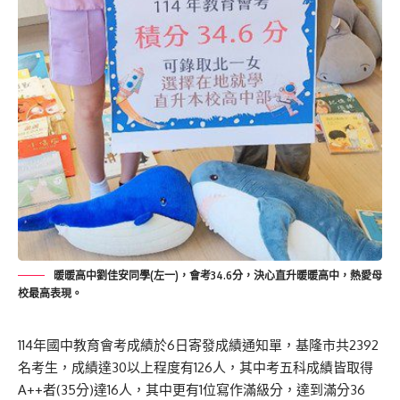
暖暖高中劉佳安同學(左一)，會考34.6分，決心直升暖暖高中，熱愛母
校最高表現。
114年國中教育會考成績於6日寄發成績通知單，基隆市共2392
名考生，成績達30以上程度有126人，其中考五科成績皆取得
A++者(35分)達16人，其中更有1位寫作滿級分，達到滿分36