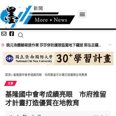
姚元浩體驗砸道作業 莎莎穿防護頭盔闖地下鐵道 郭泓志鐵道員帥氣登場
首頁
»
基隆國中會考成績亮眼 市府推留才計畫打造優質在地教育
文教
基隆國中會考成績亮眼 市府推留
才計畫打造優質在地教育