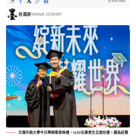
16 Min Read
林 錫淵
Published: 2025/06/07
文藻外語大學今日舉辦畢業典禮，1400名畢業生互道珍重。圖為莊慧