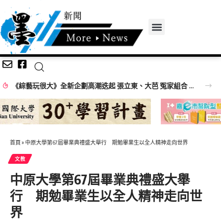
 張立東、大芭 冤家組合 再創收視火花
首頁
»
中原大學第67屆畢業典禮盛大舉行 期勉畢業生以全人精神走向世界
文教
中原大學第67屆畢業典禮盛大舉
行 期勉畢業生以全人精神走向世
界