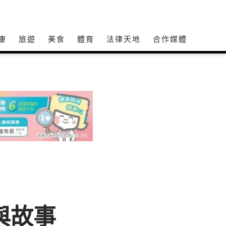
康
旅遊
美食
體育
法律天地
合作媒體
與故事