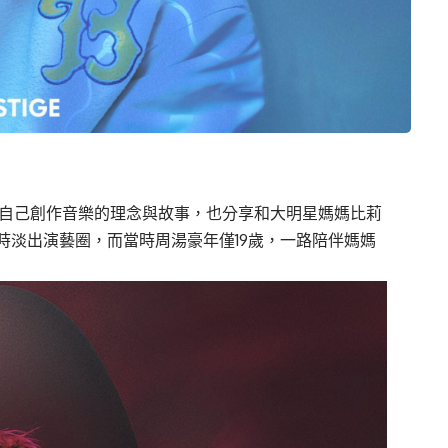
訪，聊到自己創作音樂的理念與故事，也分享和大明星媽媽比莉
時淡出演藝圈，而當時周湯豪年僅19歲，一路陪伴媽媽