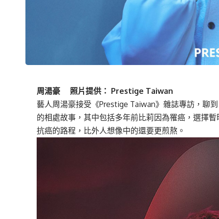
周湯豪 照片提供： Prestige Taiwan
藝人周湯豪接受《Prestige Taiwan》雜誌專
的相處故事，其中包括多年前比莉因為罹癌，選擇暫
抗癌的路程，比外人想像中的還要更煎熬。