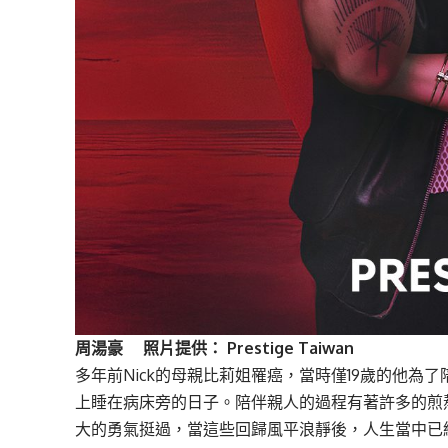
周湯豪 照片提供： Prestige Taiwan
多年前Nick的母親比莉姐罹癌，當時僅19歲的他
上睡在病床旁的日子。陪伴親人的過程有著許多的煎
大的勇氣挺過，當這些回歸風平浪靜後，人生當中已經