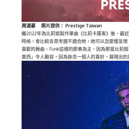
周湯豪 照片提供： Prestige Taiwan
繼2022年為比莉姐製作單曲《比莉卡厲害》後，最
時候，會比較去思考適不適合她，她可以怎麼樣呈現
喜歡的舞曲、Funk這樣的節奏為主，因為那是比莉姐
東西」令人動容，因為掛念一個人的喜好，展現出的