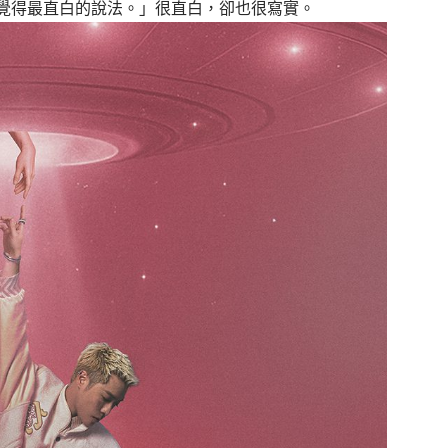
覺得最直白的說法。」很直白，卻也很寫實。