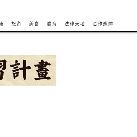
康
旅遊
美食
體育
法律天地
合作媒體