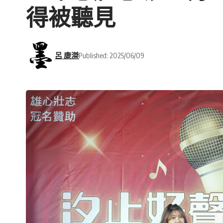
得被聽見
呂 康滐
Published: 2025/06/09