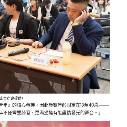
汐止青商會提供）
年』的核心精神，因此參賽年齡限定在18至40歲——
年不僅需要練習，更渴望擁有能盡情發光的舞台。」