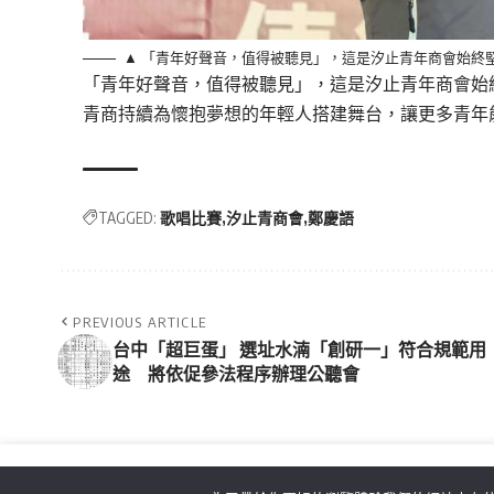
▲ 「青年好聲音，值得被聽見」，這是汐止青年商會始終
「青年好聲音，值得被聽見」，這是汐止青年商會始
青商持續為懷抱夢想的年輕人搭建舞台，讓更多青年
TAGGED:
歌唱比賽
汐止青商會
鄭慶語
PREVIOUS ARTICLE
台中「超巨蛋」 選址水湳「創研一」符合規範用
途 將依促參法程序辦理公聽會