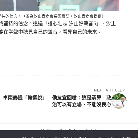
堅持的信念。（圖為汐止青商會長鄭慶語，汐止青商會提供）
終堅持的信念。透過「雄心壯志 汐止好聲音5」，汐止
能在掌聲中聽見自己的聲音，看見自己的未來。
NEXT ARTICLE
卓榮泰提「輪迴說」 侯友宜回嗆：這是清算 政
治可以有立場、不能沒良心
關於我們
隱私權政策
聯絡我們