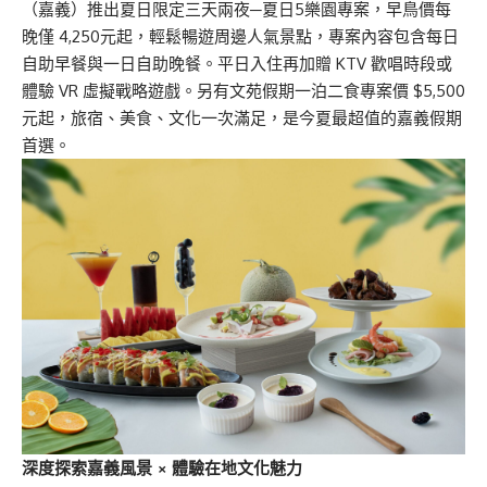
（嘉義）推出夏日限定三天兩夜─夏日5樂園專案，早鳥價每
晚僅 4,250元起，輕鬆暢遊周邊人氣景點，專案內容包含每日
自助早餐與一日自助晚餐。平日入住再加贈 KTV 歡唱時段或
體驗 VR 虛擬戰略遊戲。另有文苑假期一泊二食專案價 $5,500
元起，旅宿、美食、文化一次滿足，是今夏最超值的嘉義假期
首選。
深度探索嘉義風景
×
體驗在地文化魅力