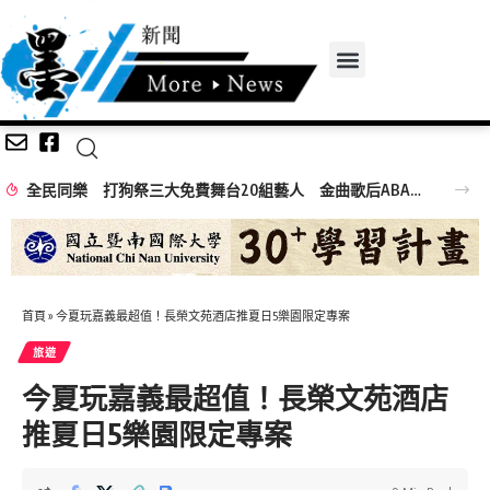
全民同樂 打狗祭三大免費舞台20組藝人 金曲歌后ABAO阿爆、布拉瑞揚舞團熱力引爆
首頁
»
今夏玩嘉義最超值！長榮文苑酒店推夏日5樂園限定專案
旅遊
今夏玩嘉義最超值！長榮文苑酒店
推夏日5樂園限定專案