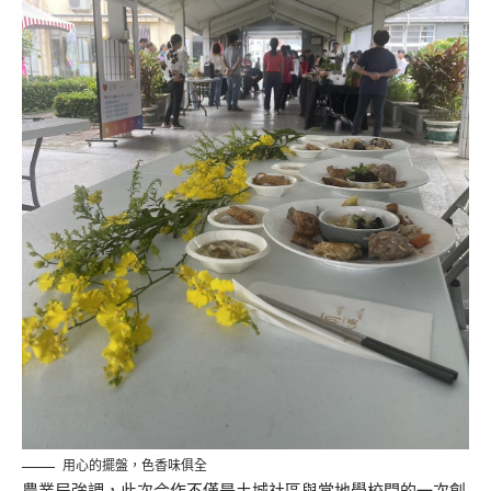
用心的擺盤，色香味俱全
農業局強調，此次合作不僅是土城社區與當地學校間的一次創