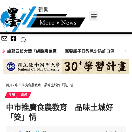
詐自保
首頁
»
中市推廣食農教育 品味土城好「筊」情
生活
產經
中市推廣食農教育 品味土城好
「筊」情