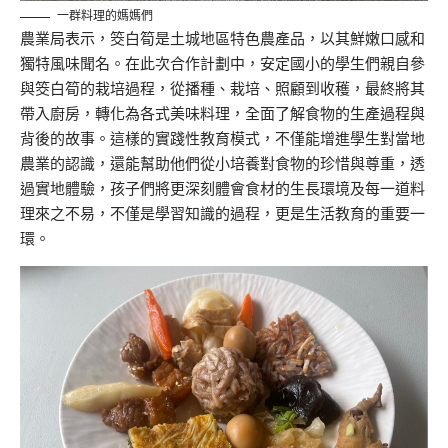
一群料理的媽媽們
農業局表示，筊白筍是土城地區特色農產品，以其鮮嫩口感和
獨特風味聞名。在此次合作計劃中，安定國小的學生們親自參
與筊白筍的栽培過程，從播種、栽培、照顧到收穫，最終將其
帶入廚房，轉化為各式美味料理，全面了解食物的生產過程與
背後的故事。這樣的實踐性教育模式，不僅能增進學生對當地
農業的認識，還能幫助他們從小培養對食物的珍惜與尊重，透
過實地體驗，孩子們將更深刻體會食材的生長環境及每一道料
理來之不易，不僅是學習知識的過程，更是生活教育的重要一
環。