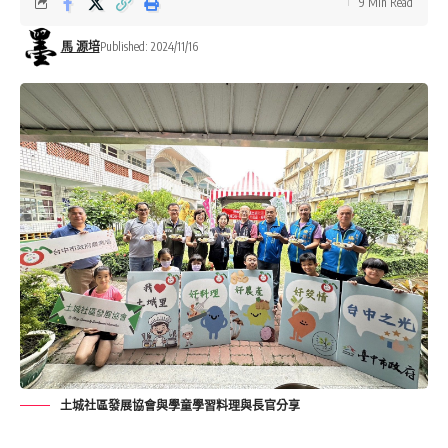
9 Min Read
馬 源培
Published: 2024/11/16
土城社區發展協會與學童學習料理與長官分享