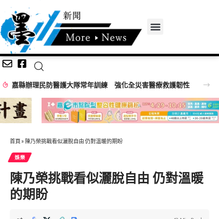
嘉義縣2026城鎮韌性防空演習
首頁
»
陳乃榮挑戰看似灑脫自由 仍對溫暖的期盼
娛樂
陳乃榮挑戰看似灑脫自由 仍對溫暖
的期盼