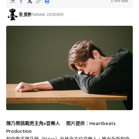
12 Min Read
梁 偉華
Published: 2025/06/09
陳乃榮挑戰男主角x音樂人 照片提供：Heartbeats
Production
創作歌手陳乃榮（Nylon）升格全方位音樂人，推出全新創作