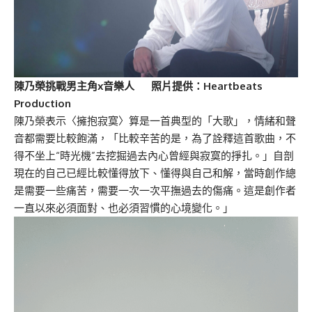
陳乃榮挑戰男主角x音樂人 照片提供：Heartbeats
Production
陳乃榮表示〈擁抱寂寞〉算是一首典型的「大歌」，情緒和聲
音都需要比較飽滿，「比較辛苦的是，為了詮釋這首歌曲，不
得不坐上“時光機”去挖掘過去內心曾經與寂寞的掙扎。」自剖
現在的自己已經比較懂得放下、懂得與自己和解，當時創作總
是需要一些痛苦，需要一次一次平撫過去的傷痛。這是創作者
一直以來必須面對、也必須習慣的心境變化。」