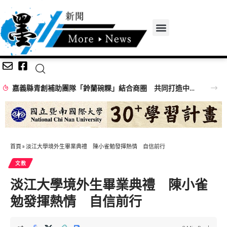
嘉義縣青創補助團隊「鈴蘭碗粿」結合商圈 共同打造中埔美食中繼站
首頁
»
淡江大學境外生畢業典禮 陳小雀勉發揮熱情 自信前行
文教
淡江大學境外生畢業典禮 陳小雀
勉發揮熱情 自信前行