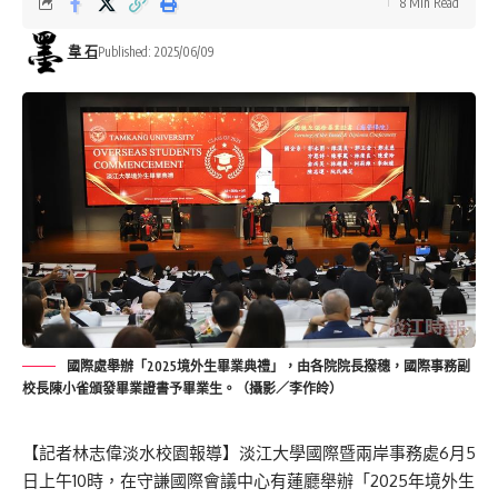
8 Min Read
韋 石
Published: 2025/06/09
國際處舉辦「2025境外生畢業典禮」，由各院院長撥穗，國際事務副
校長陳小雀頒發畢業證書予畢業生。（攝影／李作皊）
【記者林志偉淡水校園報導】淡江大學國際暨兩岸事務處6月5
日上午10時，在守謙國際會議中心有蓮廳舉辦「2025年境外生