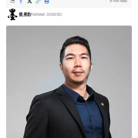
19 Min Read
楊 秉鈞
Published: 2026/07/22