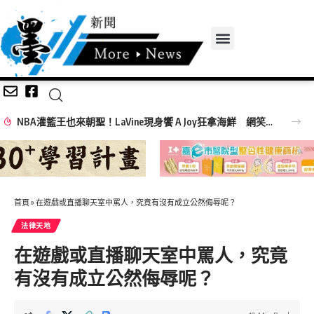
關聖帝君聖誕祝壽 黃敏惠讚鎮天宮助學行善傳承忠義
首頁
»
在遊戲或直播聊天室中罵人，究竟有沒有成立公然侮辱呢？
法律天地
在遊戲或直播聊天室中罵人，究竟
有沒有成立公然侮辱呢？