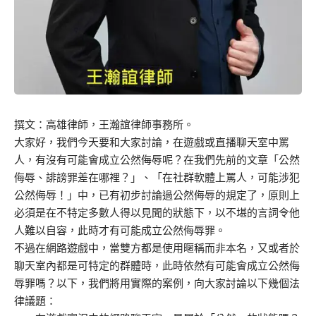
撰文：高雄律師，王瀚誼律師事務所。
大家好，我們今天要和大家討論，在遊戲或直播聊天室中罵
人，有沒有可能會成立公然侮辱呢？在我們先前的文章「公然
侮辱、誹謗罪差在哪裡？」、「在社群軟體上罵人，可能涉犯
公然侮辱！」中，已有初步討論過公然侮辱的規定了，原則上
必須是在不特定多數人得以見聞的狀態下，以不堪的言詞令他
人難以自容，此時才有可能成立公然侮辱罪。
不過在網路遊戲中，當雙方都是使用暱稱而非本名，又或者於
聊天室內都是可特定的群體時，此時依然有可能會成立公然侮
辱罪嗎？以下，我們將用實際的案例，向大家討論以下幾個法
律議題：