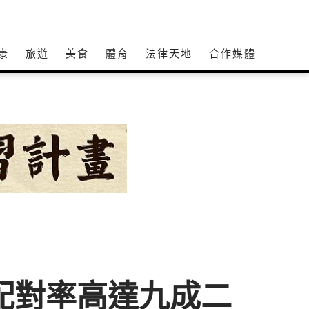
康
旅遊
美食
體育
法律天地
合作媒體
配對率高達九成二