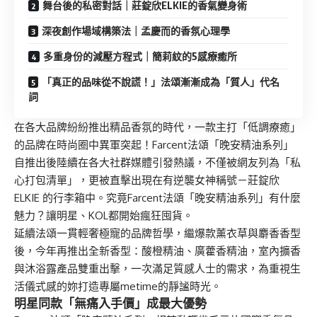
舞台後的私密對話｜莊錠欣ELKIE的香氣變身術
深夜創作場域構築法｜孟慶而的香氛心理學
多重身份的減壓方程式｜簡莉紋的5感療癒所
「真正的品味從不說謊！」法頌漸漸成為「質人」代名
詞
在各大品牌紛紛推出精品香氛的時代，一款主打「低調療癒」
的品牌在時尚圈中異軍突起！Farcent法頌「晚安精油系列」
自推出後陸續在各大社群媒體引發熱議，不僅被網友列為「私
心打包清單」，更被直擊出現在有逆襲女神稱號－莊錠欣
ELKIE 的行李箱中。究竟Farcent法頌「晚安精油系列」有什麼
魅力？讓明星、KOL都開始瘋狂囤貨。
延續法頌一貫輕奢極寵的品牌哲學，繼爆款薰衣草與麝香香型
後，今年再推出全新香型：酸橙精油、廣藿香精油，室內擴香
與沐浴露產品雙重出擊，一次滿足質感人士的需求，為重視生
活儀式感的妳打造專屬metime的靜謐時光。
明星同款「無痛入手價」成最大優勢