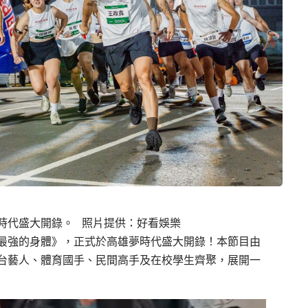
時代盛大開錄。 照片提供：好看娛樂
最強的身體》，正式於高雄夢時代盛大開錄！本節目由
台藝人、體育國手、民間高手及在校學生齊聚，展開一