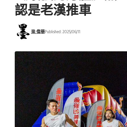
認是老漢推車
梁 偉華
Published: 2025/06/11