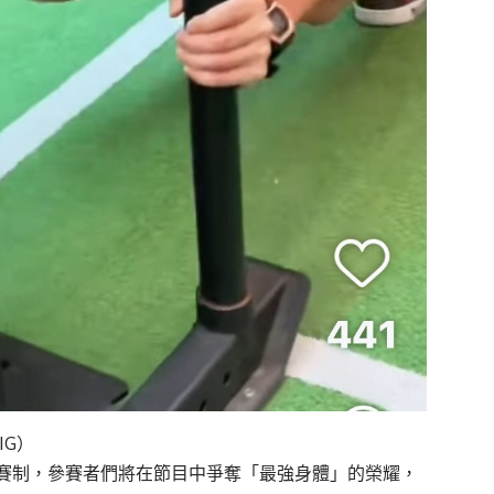
IG）
賽制，參賽者們將在節目中爭奪「最強身體」的榮耀，