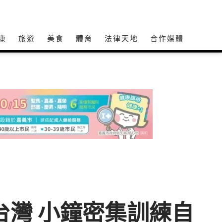
康
旅遊
美食
體育
法律天地
合作媒體
台灣 小鐘密集訓練自