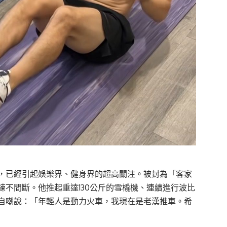
，已經引起娛樂界、健身界的超高關注。被封為「客家
不間斷。他推起重達130公斤的雪橇機、連續進行波比
自嘲說：「年輕人是動力火車，我現在是老漢推車。希