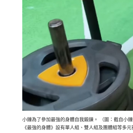
小鐘為了參加最強的身體自我鍛鍊。 （圖：截自小鐘
《最強的身體》設有單人組、雙人組及團體組等多元