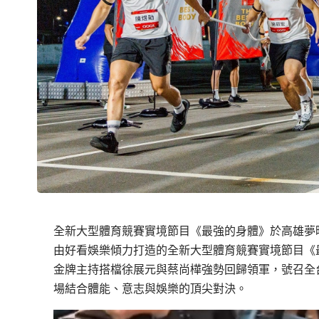
全新大型體育競賽實境節目《最強的身體》於高雄夢
由好看娛樂傾力打造的全新大型體育競賽實境節目《
金牌主持搭檔徐展元與蔡尚樺強勢回歸領軍，號召全
場結合體能、意志與娛樂的頂尖對決。