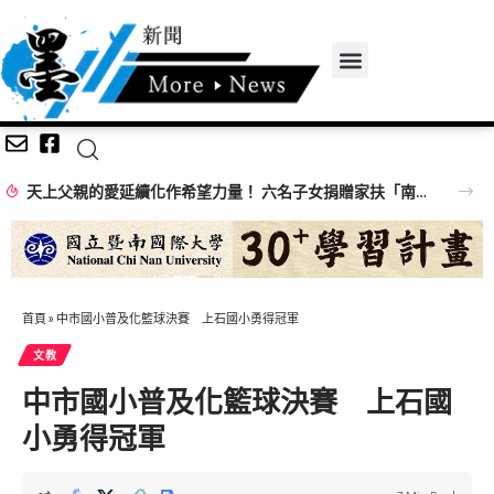
天上父親的愛延續化作希望力量！ 六名子女捐贈家扶「南投映全號」延續善的循環
首頁
»
中市國小普及化籃球決賽 上石國小勇得冠軍
文教
中市國小普及化籃球決賽 上石國
小勇得冠軍