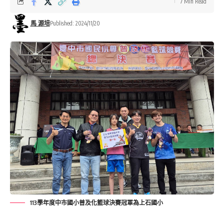
7 Min Read
馬 源培
Published: 2024/11/20
113學年度中市國小普及化籃球決賽冠軍為上石國小