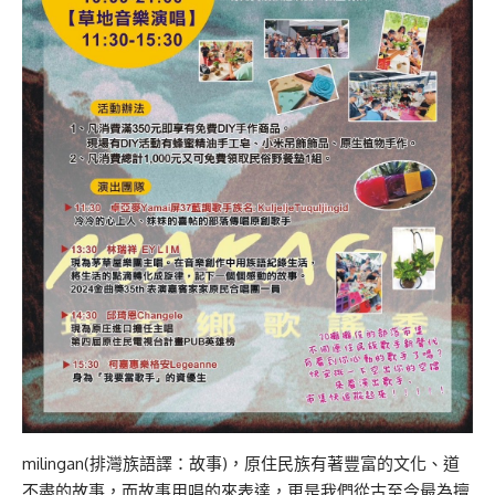
milingan(排灣族語譯：故事)，原住民族有著豐富的文化、道
不盡的故事，而故事用唱的來表達，更是我們從古至今最為擅