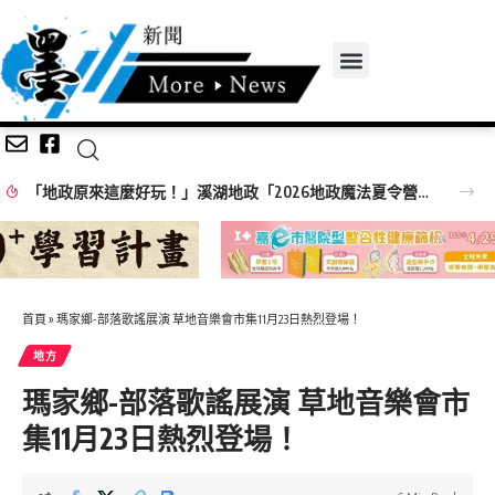
中台灣四縣市攜手赴新加坡拓銷！ 彰化縣府率在地業者共推深度旅遊
首頁
»
瑪家鄉-部落歌謠展演 草地音樂會市集11月23日熱烈登場！
地方
瑪家鄉-部落歌謠展演 草地音樂會市
集11月23日熱烈登場！