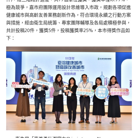
極為競爭，嘉市府團隊運用設計思維導入市政，規劃各項促進
健康城市與高齡友善業務創新作為，符合環境永續之行動方案
與措施，經由衛生局統籌、專家團隊輔導及各局處積極參與，
共計投稿20件，獲獎5件，投稿獲獎率25%，本市得獎作品如
下：