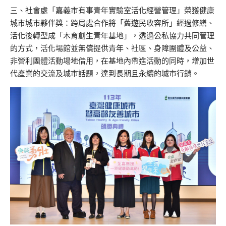
三、社會處「嘉義市有事青年實驗室活化經營管理」榮獲健康
城市城市夥伴獎：跨局處合作將「舊遊民收容所」經過修繕、
活化後轉型成「木育創生青年基地」，透過公私協力共同管理
的方式，活化場館並無償提供青年、社區、身障團體及公益、
非營利團體活動場地借用，在基地內帶進活動的同時，增加世
代產業的交流及城市話題，達到長期且永續的城市行銷。