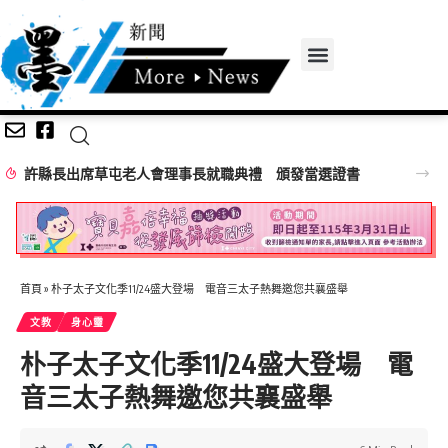
許縣長出席草屯老人會理事長就職典禮 頒發當選證書
首頁
»
朴子太子文化季11/24盛大登場 電音三太子熱舞邀您共襄盛舉
文教
身心𩆜
朴子太子文化季11/24盛大登場 電
音三太子熱舞邀您共襄盛舉