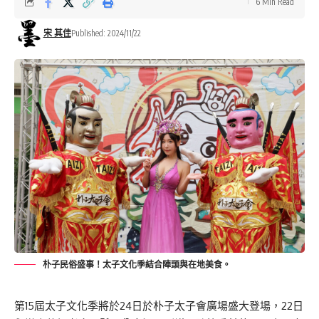
6 Min Read
宋 其佳
Published: 2024/11/22
朴子民俗盛事！太子文化季結合陣頭與在地美食。
第15屆太子文化季將於24日於朴子太子會廣場盛大登場，22日