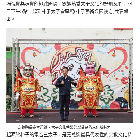
場視覺與味覺的極致體驗，歡迎熱愛太子文化的好朋友們，24
日下午5點一起到朴子太子會廣場(朴子藝術公園後方)共襄盛
舉。
嘉義縣長翁章梁說，太子文化季帶您感受民俗文化新魅力。
起源於朴子的電音三太子，是嘉義縣最具代表性的宗教文化特