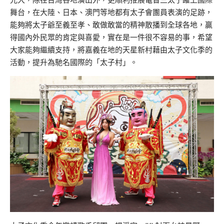
舞台，在大陸、日本、澳門等地都有太子會團員表演的足跡，
能夠將太子爺至義至孝、敢做敢當的精神散播到全球各地，贏
得國內外民眾的肯定與喜愛，實在是一件很不容易的事，希望
大家能夠繼續支持，將嘉義在地的天星新村藉由太子文化季的
活動，提升為馳名國際的「太子村」。