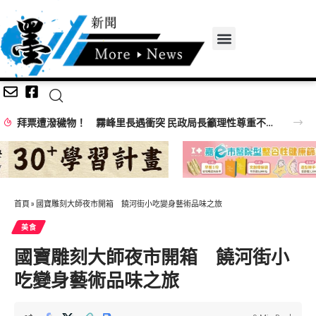
拜票遭潑穢物！ 霧峰里長遇衝突 民政局長籲理性尊重不同立場
首頁
»
國寶雕刻大師夜市開箱 饒河街小吃變身藝術品味之旅
美食
國寶雕刻大師夜市開箱 饒河街小
吃變身藝術品味之旅