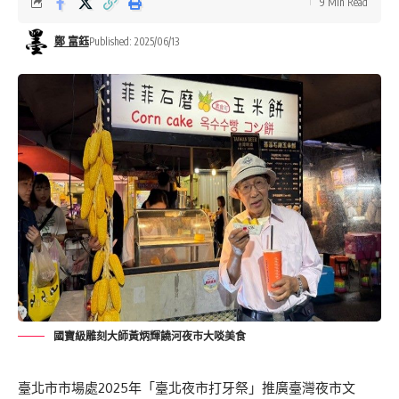
9 Min Read
鄭 富鈺
Published: 2025/06/13
國寶級雕刻大師黃炳輝饒河夜市大啖美食
臺北市市場處2025年「臺北夜市打牙祭」推廣臺灣夜市文