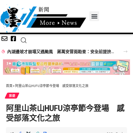
內湖邊坡才崩塌又遇颱風 蔣萬安冒雨勘查：安全前提拚完工
首頁
»
阿里山茶山HUFU涼亭節今登場 感受部落文化之旅
旅遊
阿里山茶山HUFU涼亭節今登場 感
受部落文化之旅