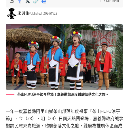
5 Min Read
宋 其佳
Published: 2024/11/23
茶山HUFU涼亭節今登場！嘉義邀您深度體驗部落文化之旅。
一年一度嘉義縣阿里山鄉茶山部落年度盛事「茶山HUFU涼亭
節」，今（23）、明（24）日兩天熱鬧登場，嘉義縣政府誠摯
邀請民眾來嘉旅遊，體驗部落文化之旅，縣府為推廣休區而成