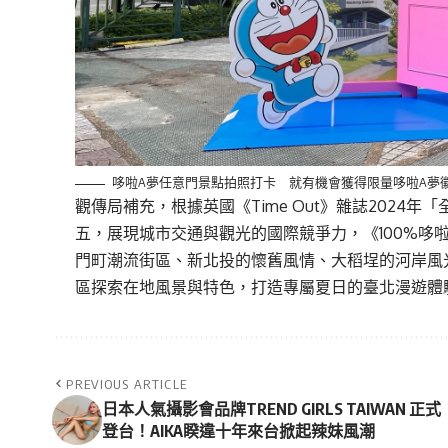
哆啦A夢任意門景點拍照打卡 就有機會獲得限量哆啦A夢徽
觀傳局補充，根據英國《Time Out》雜誌202
五，展現城市交通與觀光的國際競爭力，《100%哆
門町潮流街區、新北投的懷舊風情、大稻埕的河岸風
區探索在地風景與特色，打造專屬夏日的臺北漫遊體
PREVIOUS ARTICLE
日本人氣攝影會品牌TREND GIRLS TAIWAN 正式
登台！AIKA睽違十年來台掀起辣妹風潮