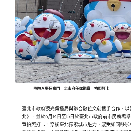
哆啦Ａ夢任意門 北市府任你觀賞 拍照打卡
臺北市政府觀光傳播局與聯合數位文創攜手合作，以國際
北》，並於6月14日至15日於臺北市政府前市民廣場
置拍照打卡，穿梭臺北探索城市魅力，感受如同哆啦