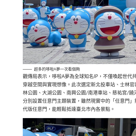
超多的哆啦A夢一次看個夠
觀傳局表示，哆啦A夢為全球知名IP，不僅喚起世代
穿越空間與實現想像。此次選定新北投車站、士林官
林公園、大湖公園、南興公園/南港車站、慈祐宮/饒河
分別設置任意門主題裝置，雖然現實中的「任意門」
代版任意門，能輕鬆抵達臺北市內各景點。