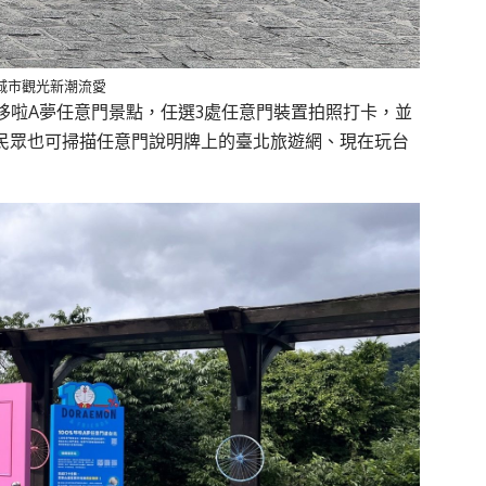
城市觀光新潮流愛
政區哆啦A夢任意門景點，任選3處任意門裝置拍照打卡，並
。民眾也可掃描任意門說明牌上的臺北旅遊網、現在玩台