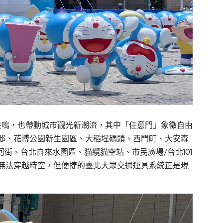
共鳴，也帶動城市觀光新潮流，其中「任意門」象徵自由
邸、花博公園新生園區、大稻埕碼頭、西門町、大安森
街、台北自來水園區、貓纜貓空站、市民廣場/台北101
無法穿越時空，但便捷的臺北大眾交通運具系統正是現