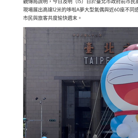
觀傳局說明，今日及明（15）日於臺北市政府前市民
現場展出高達12米的哆啦A夢大型氣偶與近60座不
市民與旅客共度愉快週末。