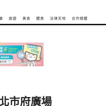
康
旅遊
美食
體育
法律天地
合作媒體
北市府廣場