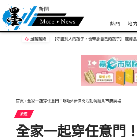
熱門
地
最新新聞
首頁
»
全家一起穿任意門！哆啦A夢快閃活動萌翻北市府廣場
旅遊
全家一起穿任意門