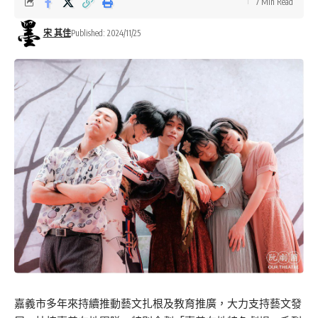
7 Min Read
宋 其佳
Published: 2024/11/25
嘉義市多年來持續推動藝文扎根及教育推廣，大力支持藝文發