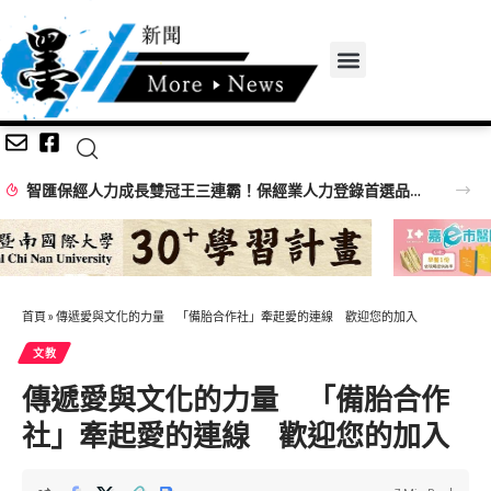
智匯保經人力成長雙冠王三連霸！保經業人力登錄首選品牌 邁向萬人保經新里程
首頁
»
傳遞愛與文化的力量 「備胎合作社」牽起愛的連線 歡迎您的加入
文教
傳遞愛與文化的力量 「備胎合作
社」牽起愛的連線 歡迎您的加入