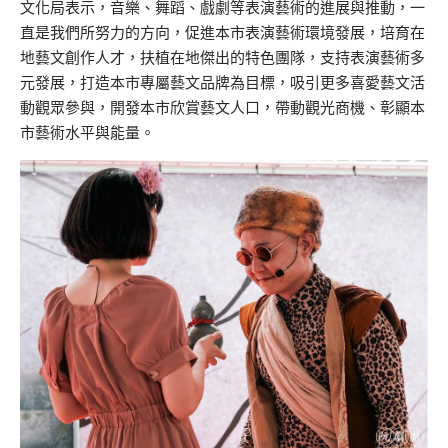
文化局表示，音樂、舞蹈、戲劇等表演藝術的進展與推動，一
直是我們所努力的方向，促進本市表演藝術環境發展，培育在
地藝文創作人才，扶植在地傑出的特色團隊，支持表演藝術多
元發展，打造本市專屬藝文品牌為目標，吸引更多喜愛藝文活
動觀眾參與，開發本市欣賞藝文人口，帶動觀光商機、彰顯本
市藝術水平與能量。