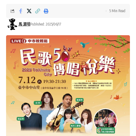
5 Min Read
馬 源培
Published: 2025/06/17