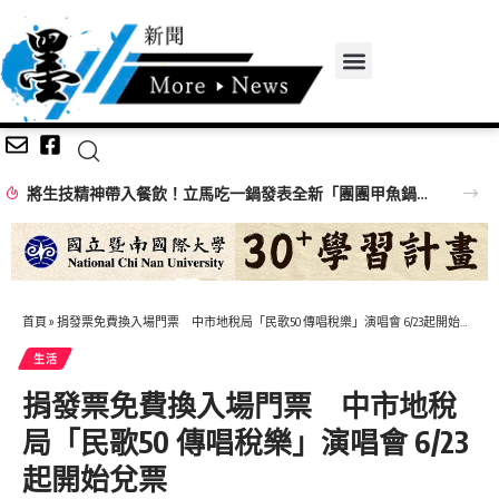
將生技精神帶入餐飲！立馬吃一鍋發表全新「團團甲魚鍋」 搶攻特色鍋物市場
首頁
»
捐發票免費換入場門票 中市地稅局「民歌50 傳唱稅樂」演唱會 6/23起開始兌票
生活
捐發票免費換入場門票 中市地稅
局「民歌50 傳唱稅樂」演唱會 6/23
起開始兌票