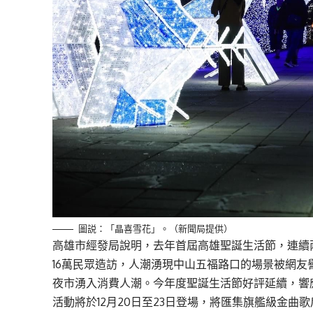
圖説：「晶喜雪花」。（新聞局提供）
高雄市經發局說明，去年首屆高雄聖誕生活節，連續
16萬民眾造訪，人潮湧現中山五福路口的場景被網
夜市湧入消費人潮。今年度聖誕生活節好評延續，響
活動將於12月20日至23日登場，將匯集旗艦級金