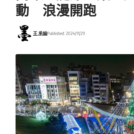
動 浪漫開跑
王 承綸
Published: 2024/11/29