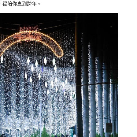
漫幸福陪你直到跨年。