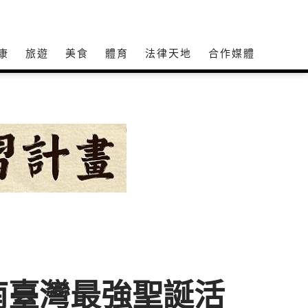
康
旅遊
美食
體育
法律天地
合作媒體
南臺灣最強聖誕活