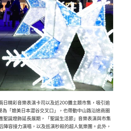
兩日精彩音樂表演卡司以及近200攤主題市集，吸引逾
友譽為「媲美日本澀谷交叉口」，也帶動中山路沿途商圈
應聖誕燈飾延長展期，「聖誕生活節」音樂表演與市集
曲歌后陣容接力演唱，以及巡演秒殺的超人氣樂團。此外，