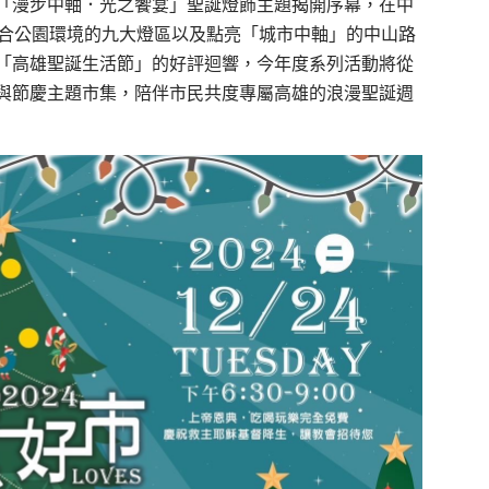
「漫步中軸．光之饗宴」聖誕燈飾主題揭開序幕，在中
結合公園環境的九大燈區以及點亮「城市中軸」的中山路
「高雄聖誕生活節」的好評迴響，今年度系列活動將從
司與節慶主題市集，陪伴市民共度專屬高雄的浪漫聖誕週