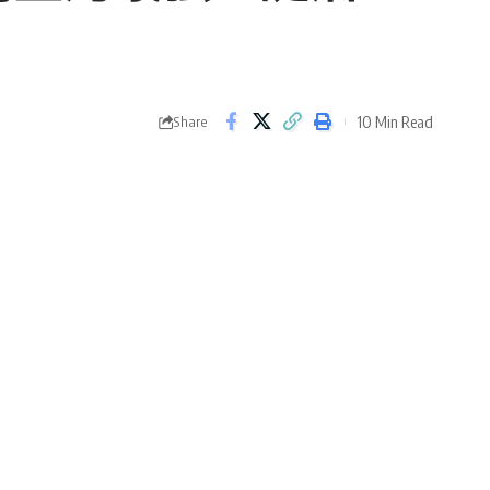
10 Min Read
Share