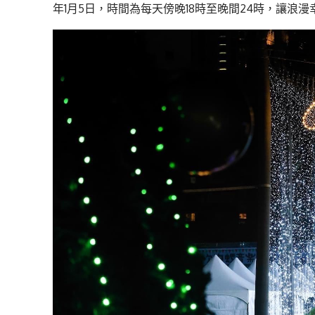
年1月5日，時間為每天傍晚18時至晚間24時，讓浪