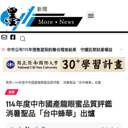
聯合稽查結果 守護民眾財產權益
首頁
»
114年度中市國產龍眼蜜品質評鑑 消暑聖品「台中蜂華」出爐
產經
114年度中市國產龍眼蜜品質評鑑
消暑聖品「台中蜂華」出爐