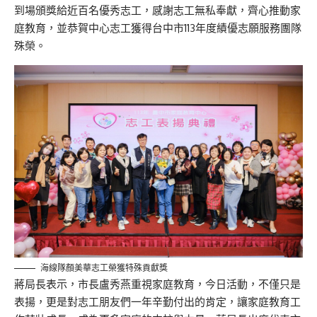
到場頒獎給近百名優秀志工，感謝志工無私奉獻，齊心推動家
庭教育，並恭賀中心志工獲得台中市113年度績優志願服務團隊
殊榮。
海線隊顏美華志工榮獲特殊貢獻獎
蔣局長表示，市長盧秀燕重視家庭教育，今日活動，不僅只是
表揚，更是對志工朋友們一年辛勤付出的肯定，讓家庭教育工