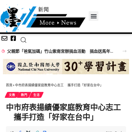
父親節「爸氣加碼」竹山紫南宮辦捐血活動 捐血送馬年項鍊、馬年套幣
首頁
»
中市府表揚績優家庭教育中心志工 攜手打造「好家在台中」
文教
熱門
生活
中市府表揚績優家庭教育中心志工
攜手打造「好家在台中」