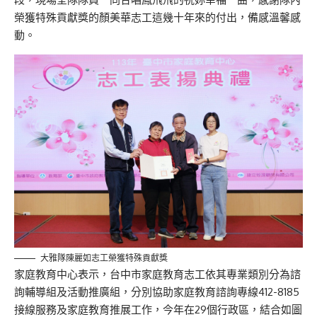
榮獲特殊貢獻獎的顏美華志工這幾十年來的付出，備感溫馨感
動。
大雅隊陳麗如志工榮獲特殊貢獻獎
家庭教育中心表示，台中市家庭教育志工依其專業類別分為諮
詢輔導組及活動推廣組，分別協助家庭教育諮詢專線412-8185
接線服務及家庭教育推展工作，今年在29個行政區，結合如圖