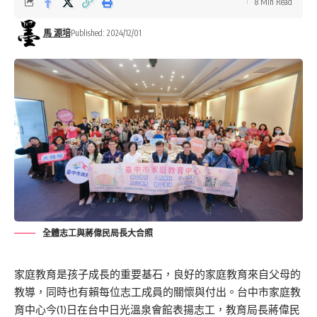
8 Min Read
馬 源培
Published: 2024/12/01
全體志工與蔣偉民局長大合照
家庭教育是孩子成長的重要基石，良好的家庭教育來自父母的
教導，同時也有賴每位志工成員的關懷與付出。台中市家庭教
育中心今(1)日在台中日光溫泉會館表揚志工，教育局長蔣偉民