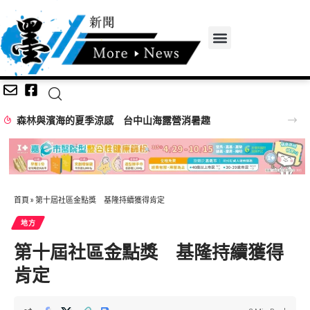
台中海線就業大募集！ 8/15聯合徵才釋960職缺 21家企業強勢搶人才!
首頁
»
第十屆社區金點獎 基隆持續獲得肯定
地方
第十屆社區金點獎 基隆持續獲得
肯定