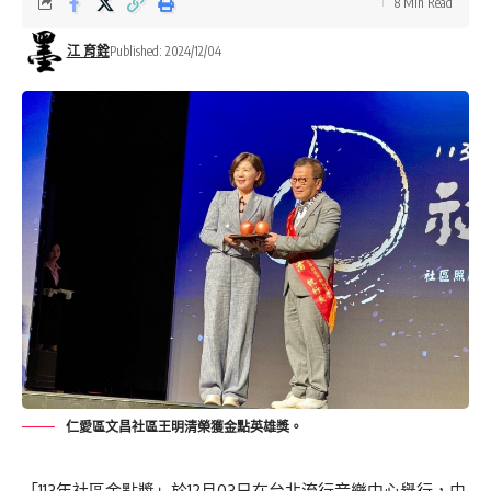
8 Min Read
江 育銓
Published: 2024/12/04
仁愛區文昌社區王明清榮獲金點英雄獎。
「113年社區金點獎」於12月03日在台北流行音樂中心舉行，由