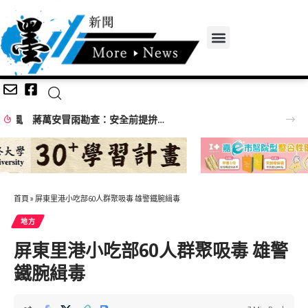
空軍航空技術學院挑戰全國無人機競賽 飛機工程系勇獲佳作展現航空實作實力
首頁
»
屏東里港小吃部60人群聚吸毒 雄警鐵腕緝毒
地方
屏東里港小吃部60人群聚吸毒 雄警
鐵腕緝毒