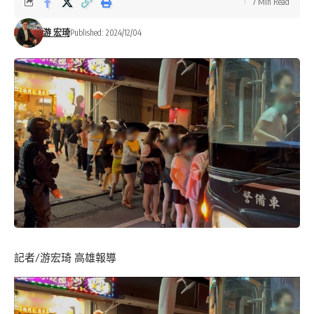
7 Min Read
游 宏琦
Published: 2024/12/04
記者/游宏琦 高雄報導