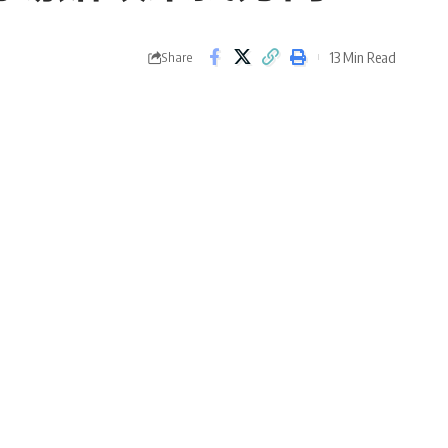
13 Min Read
Share