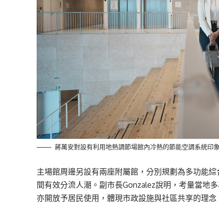
蔣萬安對設有利用地熱調節場館內冷熱的節能空調系統印
主場館周邊另設有兩座附屬館，分別規劃為多功能綜
間有效分流人潮。副市長Gonzalez說明，考量當
亦開放予居民使用，體現市政設施與社區共享的理念