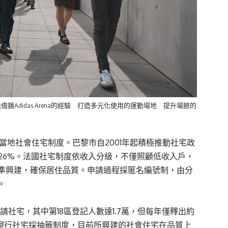
Adidas Arena的經驗 打造多元化使用的運動場地 提升場館的
流當地社會住宅制度。巴黎市自2001年起積極推動社宅政
增至26%。法國社宅制度依收入分級，不僅照顧低收入戶，
準興建，確保居住品質。申請過程採匿名編號制，由分
。
申請社宅，其中第18區登記人數達1.7萬，但每年僅釋出約
市現行社宅採抽籤制度，目前所興建的社會住宅在品質上