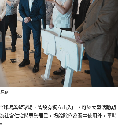
象深刻
合球場與籃球場，皆設有獨立出入口，可於大型活動期
地多為社會住宅與弱勢居民，場館除作為賽事使用外，平時
。