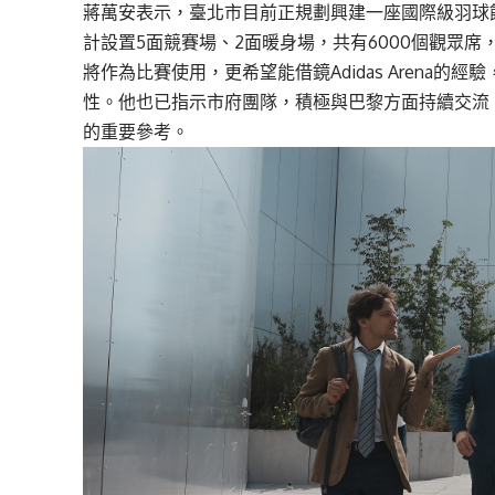
蔣萬安表示，臺北市目前正規劃興建一座國際級羽球館
計設置5面競賽場、2面暖身場，共有6000個觀眾
將作為比賽使用，更希望能借鏡Adidas Arena
性。他也已指示市府團隊，積極與巴黎方面持續交流
的重要參考。