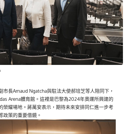
ａ
Arnaud Ngatcha與駐法大使郝培芝等人陪同下，
didas Arena體育館。這裡是巴黎為2024年奧運所興建的
的榮耀場地。蔣萬安表示，期待未來安排同仁進一步考
等政策的重要借鏡。