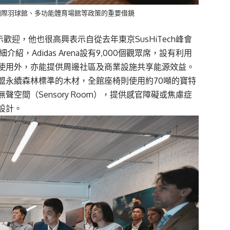
國際羽球館、多功能體育場館等政策的重要借鏡
示歡迎，他也很高興表示自從去年東京SusHiTech峰會
紹，Adidas Arena設有9,000個觀眾席，設有利用
使用外，亦能提供周邊社區及商業設施共享能源效益。
盟永續森林標準的木材，全館座椅則使用約70噸的寶特
空間（Sensory Room），提供感官障礙或焦慮症
設計。