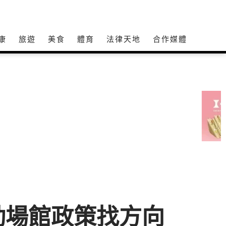
康
旅遊
美食
體育
法律天地
合作媒體
動場館政策找方向