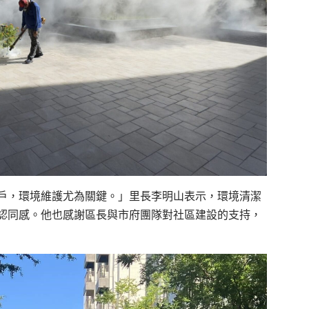
戶，環境維護尤為關鍵。」里長李明山表示，環境清潔
認同感。他也感謝區長與市府團隊對社區建設的支持，