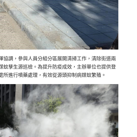
揮協調，參與人員分組分區展開清掃工作，清除街道兩
媒蚊孳生源巡檢。為提升防疫成效，主辦單位也提供登
處所進行噴藥處理，有效從源頭抑制病媒蚊繁殖。