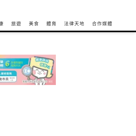
康
旅遊
美食
體育
法律天地
合作媒體