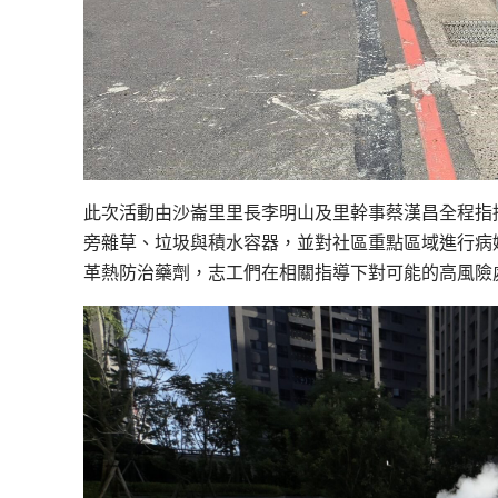
此次活動由沙崙里里長李明山及里幹事蔡漢昌全程指
旁雜草、垃圾與積水容器，並對社區重點區域進行病
革熱防治藥劑，志工們在相關指導下對可能的高風險