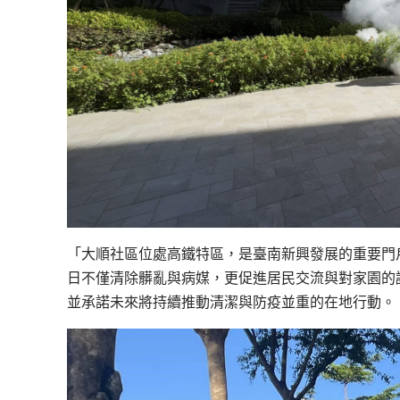
「大順社區位處高鐵特區，是臺南新興發展的重要門
日不僅清除髒亂與病媒，更促進居民交流與對家園的
並承諾未來將持續推動清潔與防疫並重的在地行動。