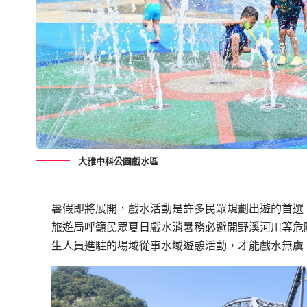
大雅中科公園戲水區
暑假即將展開，戲水活動是許多民眾規劃出遊的首選
旅遊局呼籲民眾夏日戲水消暑務必避開野溪河川等危
生人員進駐的場域從事水域遊憩活動，才能戲水無虞