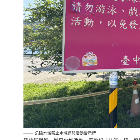
危險水域禁止水域遊憩活動告示牌