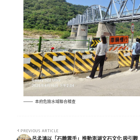
本府危險水域聯合稽查
PREVIOUS ARTICLE
呂孟鴻以「石雕雲手」推動澎湖文石文化 吸引觀