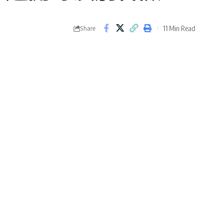
11 Min Read
Share