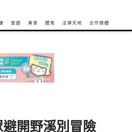
康
旅遊
美食
體育
法律天地
合作媒體
眾避開野溪別冒險