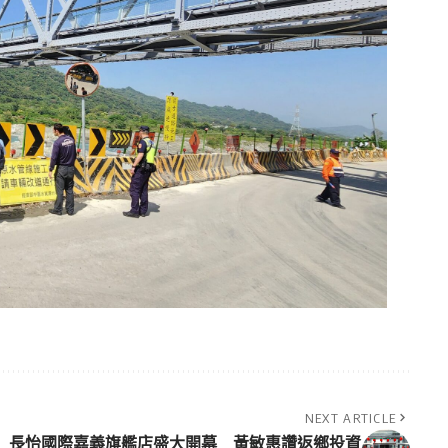
NEXT ARTICLE
長怡國際嘉義旗艦店盛大開幕 黃敏惠讚返鄉投資