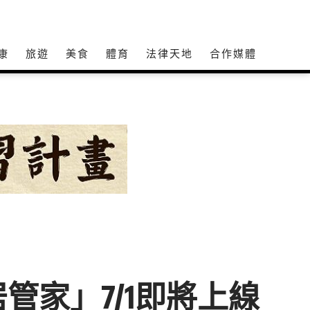
康
旅遊
美食
體育
法律天地
合作媒體
家」7/1即將上線