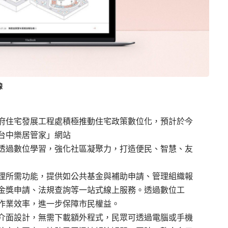
線
府住宅發展工程處積極推動住宅政策數位化，預計於今
台中樂居管家」網站
區透過數位學習，強化社區凝聚力，打造便民、智慧、友
理所需功能，提供如公共基金與補助申請、管理組織報
金獎申請、法規查詢等一站式線上服務。透過數位工
作業效率，進一步保障市民權益。
介面設計，無需下載額外程式，民眾可透過電腦或手機