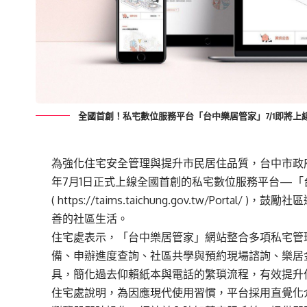
全國首創！私宅數位服務平台「台中樂居管家」7/1即將上
為強化住宅安全管理與提升市民居住品質，台中市政
年7月1日正式上線全國首創的私宅數位服務平台—「
(
https://taims.taichung.gov.tw/Portal/
)，鼓勵社
善的社區生活。
住宅處表示，「台中樂居管家」網站整合多項私宅管
備、申辦進度查詢、社區共學與預約現場諮詢、樂居
具，簡化過去仰賴紙本與電話的繁瑣流程，有效提升
住宅處說明，為因應現代使用習慣，平台採用直覺化