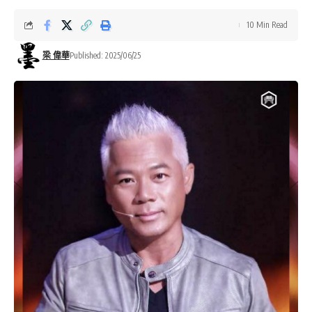
10 Min Read
梁 偉華
Published: 2025/06/25