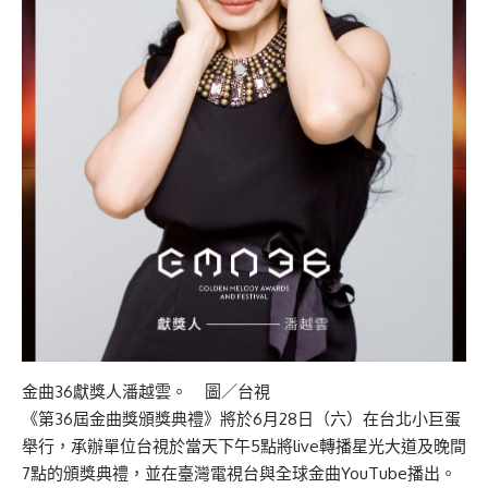
金曲36獻獎人潘越雲。 圖／台視
《第36屆金曲獎頒獎典禮》將於6月28日（六）在台北小巨蛋
舉行，承辦單位台視於當天下午5點將live轉播星光大道及晚間
7點的頒獎典禮，並在臺灣電視台與全球金曲YouTube播出。