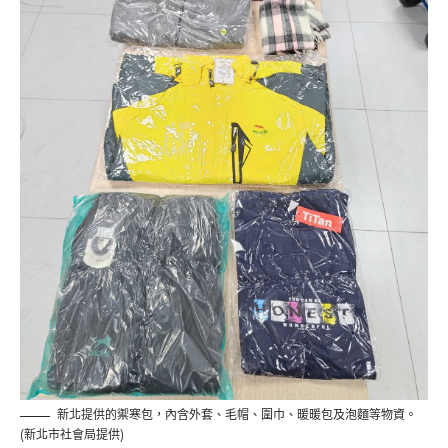
新北提供的禦寒包，內含外套、毛帽、圍巾、暖暖包及泡麵等物資。
(新北市社會局提供)