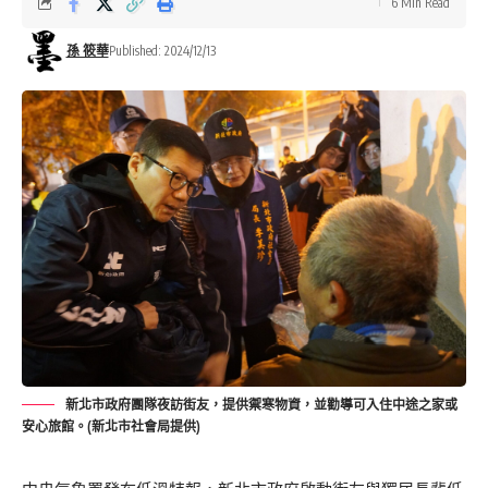
6 Min Read
孫 筱華
Published: 2024/12/13
新北市政府團隊夜訪街友，提供禦寒物資，並勸導可入住中途之家或
安心旅館。(新北市社會局提供)